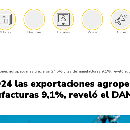
Noticias
Discursos
Galerías
Videos
Audios
iones agropecuarias crecieron 24,5% y las de manufacturas 9,1%, reveló el
24 las exportaciones agrope
facturas 9,1%, reveló el DA